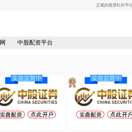
正规的股票杠杆平
网
中股配资平台