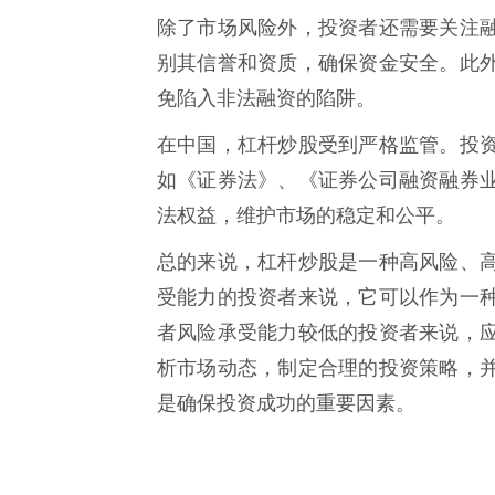
除了市场风险外，投资者还需要关注
别其信誉和资质，确保资金安全。此
免陷入非法融资的陷阱。
在中国，杠杆炒股受到严格监管。投
如《证券法》、《证券公司融资融券
法权益，维护市场的稳定和公平。
总的来说，杠杆炒股是一种高风险、
受能力的投资者来说，它可以作为一
者风险承受能力较低的投资者来说，
析市场动态，制定合理的投资策略，
是确保投资成功的重要因素。