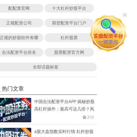
配配查官网
十大杠杆炒股平台
正规配资公司
期货配资平台门户
正规的炒股软件有哪
杠杆股票
合法配资平台排名
股票配资官方网
全部话题标签
热门文章
中国合法配资平台APP 揭秘炒股
高杠杆操作：最高可达几倍？风
219
a股大盘指数实时行情 杠杆炒股