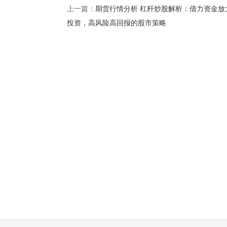
期货行情分析 杠杆炒股解析：借力资金放
上一篇：
投资，高风险高回报的股市策略