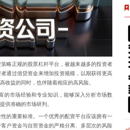
资策略正规的股票杠杆平台，被越来越多的投资者
资者通过借贷资金来增加投资规模，以期获得更高
高收益的同时，也伴随着相应的高风险。
有丰富的市场经验和专业知识，能够深入分析市场数
提供准确的市场研判。
全性的重要标准。一个优秀的配资平台应该拥有一
于客户资金与自营资金的严格分离、多层次的风险