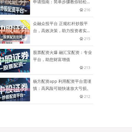
申请指南：简单步骤教你轻松开
启
216
众融众投平台 正规杠杆炒股平
台，高效决策，助力投资者实现
财富
215
股票配资火爆 融汇宝配资：专业
平台，助您财富增值
213
杨方配资app 利用配资平台需谨
慎：高风险可能快速放大亏损。
212