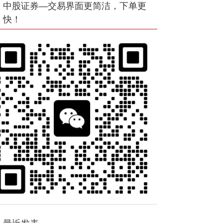
中股证券—交易界面更简洁，下单更
快！