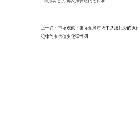
回撤容忍度,再反推合适的仓位和
市场观察：国际蓝筹市场中炒股配资的执
上一篇：
纪律约束估值变化弹性测