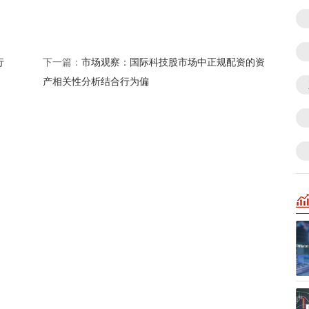
行
市场观察：国际科技股市场中正规配资的资
下一篇：
产相关性分析结合行为偏