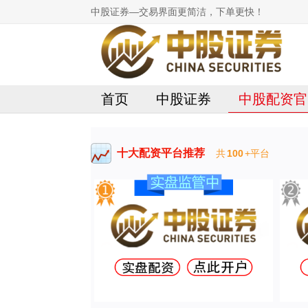
中股证券—交易界面更简洁，下单更快！
首页
中股证券
中股配资官
十大配资平台推荐
共
100
+平台