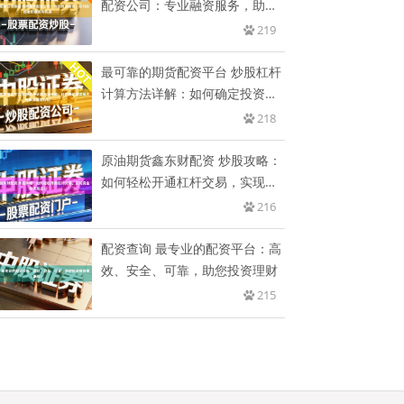
配资公司：专业融资服务，助力
投
219
最可靠的期货配资平台 炒股杠杆
计算方法详解：如何确定投资放
大
218
原油期货鑫东财配资 炒股攻略：
如何轻松开通杠杆交易，实现资
金
216
配资查询 最专业的配资平台：高
效、安全、可靠，助您投资理财
215