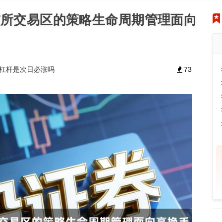
交所交易区的策略生命周期管理面向
倍杠杆是次日必涨吗
73