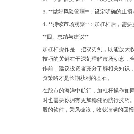
3. **做好风险管理**：设定明确的
4. **持续市场观察**：加杠杆后
**四、总结与建议**
加杠杆操作是一把双刃剑，既能放大
技巧的关键在于深刻理解市场动态，
作前，建议投资者充分了解相关知识
资策略才是长期获利的基石。
在股市的海洋中航行，加杠杆操作如
时也需要你拥有更加稳健的航行技巧
股的软件，乘风破浪，收获满满的回报