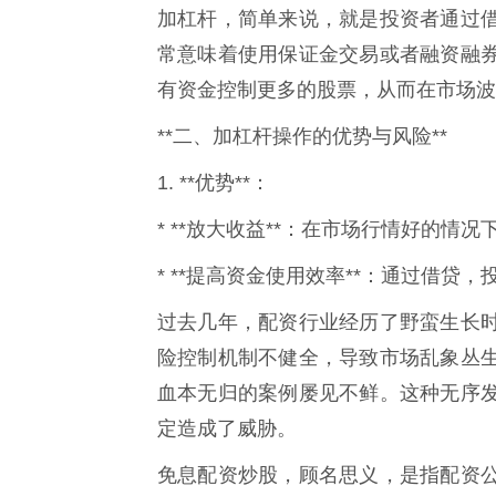
加杠杆，简单来说，就是投资者通过
常意味着使用保证金交易或者融资融
有资金控制更多的股票，从而在市场波
**二、加杠杆操作的优势与风险**
1. **优势**：
* **放大收益**：在市场行情好的
* **提高资金使用效率**：通过借
过去几年，配资行业经历了野蛮生长
险控制机制不健全，导致市场乱象丛
血本无归的案例屡见不鲜。这种无序
定造成了威胁。
免息配资炒股，顾名思义，是指配资