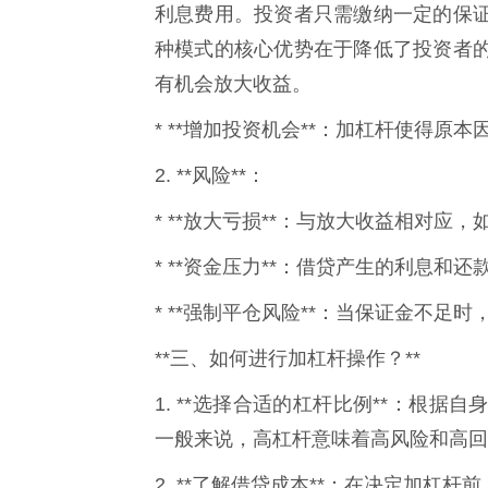
利息费用。投资者只需缴纳一定的保
种模式的核心优势在于降低了投资者
有机会放大收益。
* **增加投资机会**：加杠杆使得
2. **风险**：
* **放大亏损**：与放大收益相对
* **资金压力**：借贷产生的利息
* **强制平仓风险**：当保证金不足
**三、如何进行加杠杆操作？**
1. **选择合适的杠杆比例**：根
一般来说，高杠杆意味着高风险和高回
2. **了解借贷成本**：在决定加杠