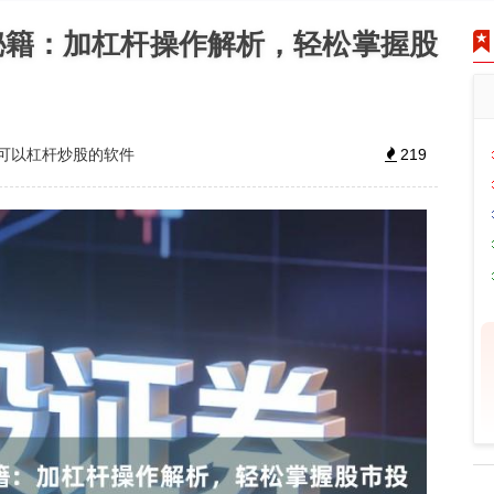
秘籍：加杠杆操作解析，轻松掌握股
可以杠杆炒股的软件
219