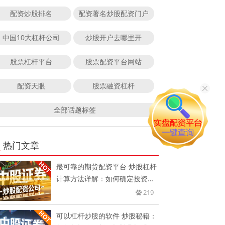
配资炒股排名
配资著名炒股配资门户
中国10大杠杆公司
炒股开户去哪里开
股票杠杆平台
股票配资平台网站
配资天眼
股票融资杠杆
全部话题标签
热门文章
最可靠的期货配资平台 炒股杠杆
计算方法详解：如何确定投资放
大
219
可以杠杆炒股的软件 炒股秘籍：