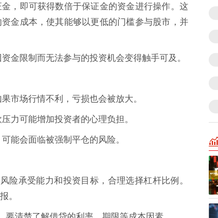
证金，即可获得数倍于保证金的资金进行操作。这
的资金成本，使其能够以更低的门槛参与股市，并
原本因资金限制而无法参与的投资机会变得触手可及。
应，如果市场行情不利，亏损也会被放大。
和还款压力可能增加投资者的心理负担。
时，可能会面临被强制平仓的风险。
据自身风险承受能力和投资目标，合理选择杠杆比例。
报。
杆前，要清楚了解借贷的利率、期限等成本因素。