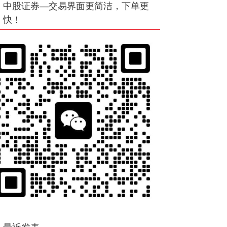
中股证券—交易界面更简洁，下单更
快！