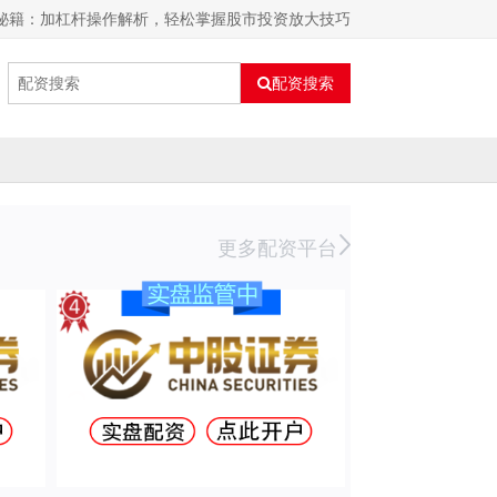
股秘籍：加杠杆操作解析，轻松掌握股市投资放大技巧
配资搜索
更多配资平台