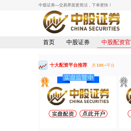
中股证券—交易界面更简洁，下单更快！
首页
中股证券
中股配资官
十大配资平台推荐
共
100
+平台