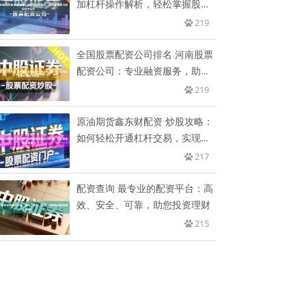
加杠杆操作解析，轻松掌握股市
投
219
全国股票配资公司排名 河南股票
配资公司：专业融资服务，助力
投
219
原油期货鑫东财配资 炒股攻略：
如何轻松开通杠杆交易，实现资
金
217
配资查询 最专业的配资平台：高
效、安全、可靠，助您投资理财
215