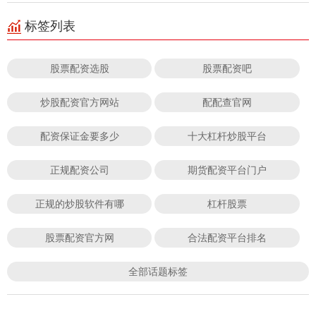
标签列表
股票配资选股
股票配资吧
炒股配资官方网站
配配查官网
配资保证金要多少
十大杠杆炒股平台
正规配资公司
期货配资平台门户
正规的炒股软件有哪
杠杆股票
股票配资官方网
合法配资平台排名
全部话题标签