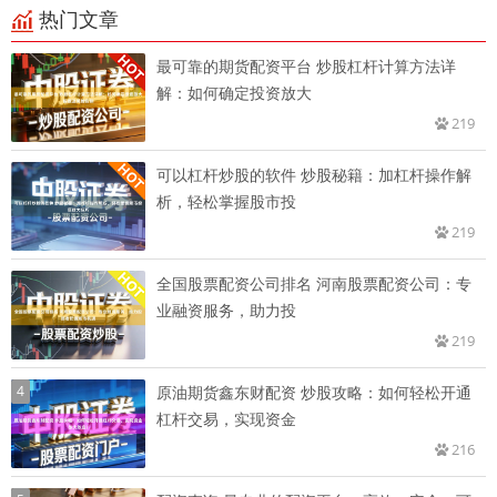
热门文章
最可靠的期货配资平台 炒股杠杆计算方法详
解：如何确定投资放大
219
可以杠杆炒股的软件 炒股秘籍：加杠杆操作解
析，轻松掌握股市投
219
全国股票配资公司排名 河南股票配资公司：专
业融资服务，助力投
219
4
原油期货鑫东财配资 炒股攻略：如何轻松开通
杠杆交易，实现资金
216