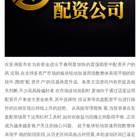
在亚洲股市在当前资金进出节奏明显加快的震荡期里中配资开户的
风 近期,在全球多资产市场的板块轮动加速而指数整体表现平稳的阶
段中,围绕“配 资开户”的话题再度升温。各类主流资讯均有所提及相
关判断,不少高风险偏好者 在市场波动加剧时,更倾向于通过适度运用
配资开户来放大资金效率,其中选择恒 信证券等实盘配资平台进行操
作的比例呈现出持续上升的趋势。 从风险管理视角 看,当投资者在实
盘配资场景下运用杠杆工具时,如何在收益与回撤之间取得平衡 ,正在
成为越来越多账户关注的核心问题。 处于板块轮动加速而指数整体
表现平 稳的阶段阶段,从历史区间高低点对照看,本轮波动区间已逼近