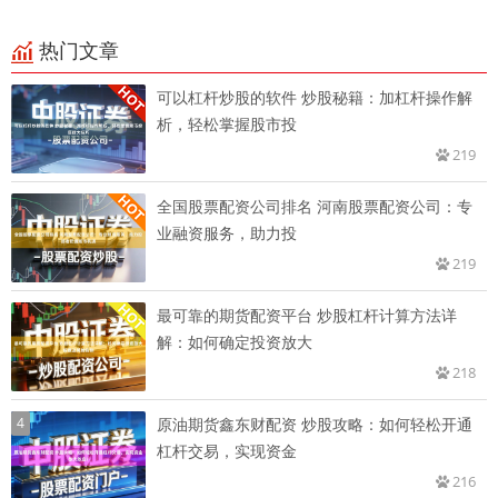
热门文章
可以杠杆炒股的软件 炒股秘籍：加杠杆操作解
析，轻松掌握股市投
219
全国股票配资公司排名 河南股票配资公司：专
业融资服务，助力投
219
最可靠的期货配资平台 炒股杠杆计算方法详
解：如何确定投资放大
218
4
原油期货鑫东财配资 炒股攻略：如何轻松开通
杠杆交易，实现资金
216