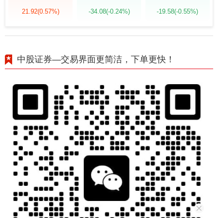
21.92
(0.57%)
-34.08
(-0.24%)
-19.58
(-0.55%)
中股证券—交易界面更简洁，下单更快！