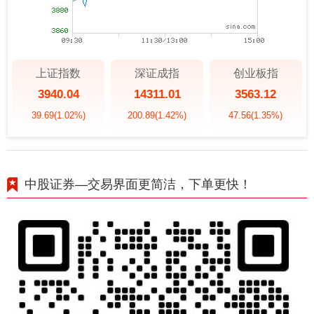
上证指数
深证成指
创业板指
3940.04
14311.01
3563.12
39.69
(1.02%)
200.89
(1.42%)
47.56
(1.35%)
中股证券—交易界面更简洁，下单更快！