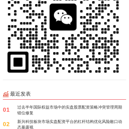
最近发表
过去半年国际权益市场中的实盘股票配资策略冲突管理周期
01
错位修复
新兴科技板块市场实盘配资平台的杠杆结构优化风险敞口动
02
态暴露视