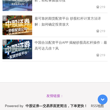
析，轻松掌握股市投
219
4
最可靠的期货配资平台 炒股杠杆计算方法详
解：如何确定投资放大
219
5
中国合法配资平台APP 揭秘炒股高杠杆操作：最
高可达几倍？风
219
友情链接：
中股证券—交易界面更简洁，下单更快！
RSS地图
Powered by