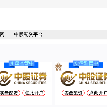
网
中股配资平台