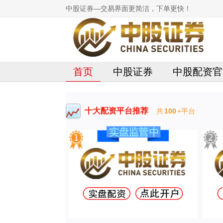
中股证券—交易界面更简洁，下单更快！
首页
中股证券
中股配资官
十大配资平台推荐
共
100
+平台