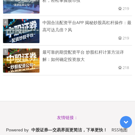
析，轻松掌握股市投
219
4
中国合法配资平台APP 揭秘炒股高杠杆操作：最
高可达几倍？风
219
5
最可靠的期货配资平台 炒股杠杆计算方法详
解：如何确定投资放大
218
友情链接：
中股证券—交易界面更简洁，下单更快！
RSS地图
Powered by