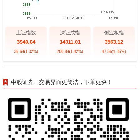
上证指数
深证成指
创业板指
3940.04
14311.01
3563.12
39.69
(1.02%)
200.89
(1.42%)
47.56
(1.35%)
中股证券—交易界面更简洁，下单更快！