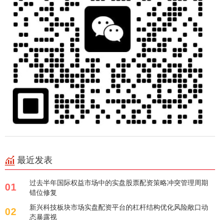
最近发表
过去半年国际权益市场中的实盘股票配资策略冲突管理周期
01
错位修复
新兴科技板块市场实盘配资平台的杠杆结构优化风险敞口动
02
态暴露视