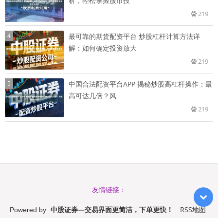
析，轻松掌握股市投
219
4
最可靠的期货配资平台 炒股杠杆计算方法详
解：如何确定投资放大
219
5
中国合法配资平台APP 揭秘炒股高杠杆操作：最
高可达几倍？风
219
友情链接：
中股证券—交易界面更简洁，下单更快！
RSS地图
Powered by