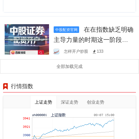
在在指数缺乏明确
中股配资官网
主导力量的时期这一阶段阶
段如何用好股票配资门
怎样开户炒股
133
全部加载完成
行情指数
上证走势
深证走势
创业走势