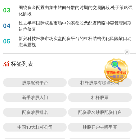
围绕资金配置由集中转向分散的时期的交易阶段,处于策略强
03
化阶段
过去半年国际权益市场中的实盘股票配资策略冲突管理周期
04
错位修复
新兴科技板块市场实盘配资平台的杠杆结构优化风险敞口动
05
态暴露视
标签列表
股票配资平台
杠杆股票有哪些公司
新手炒股入门
杠杆股票
配资炒股排名
配资著名炒股配资门户
中国10大杠杆公司
炒股开户去哪里开