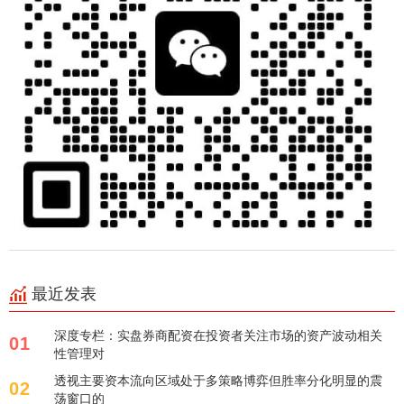
最近发表
深度专栏：实盘券商配资在投资者关注市场的资产波动相关
01
性管理对
透视主要资本流向区域处于多策略博弈但胜率分化明显的震
02
荡窗口的