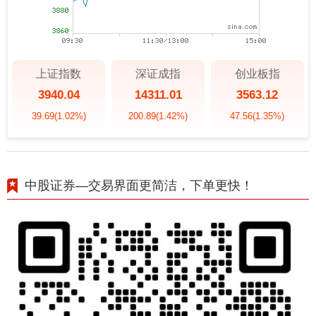
上证指数
深证成指
创业板指
3940.04
14311.01
3563.12
39.69
(1.02%)
200.89
(1.42%)
47.56
(1.35%)
中股证券—交易界面更简洁，下单更快！