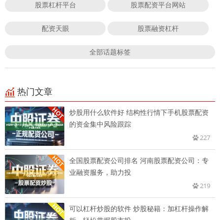
股票杠杆平台
股票配资平台网站
配资天眼
股票融资杠杆
全部话题标签
热门文章
炒股用什么软件好 结构性行情下手机股票配资
的资金集中风险跟踪
227
全国股票配资公司排名 河南股票配资公司：专
业融资服务，助力投
219
可以杠杆炒股的软件 炒股秘籍：加杠杆操作解